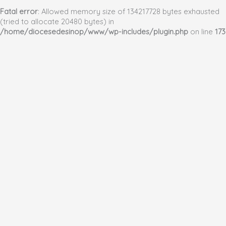
Fatal error
: Allowed memory size of 134217728 bytes exhausted
(tried to allocate 20480 bytes) in
/home/diocesedesinop/www/wp-includes/plugin.php
on line
173